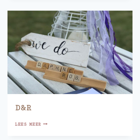
D&R
D&R
LEES MEER