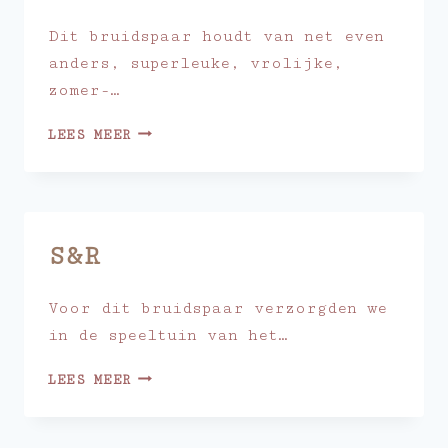
Dit bruidspaar houdt van net even
anders, superleuke, vrolijke,
zomer-…
M&L
LEES MEER
S&R
Voor dit bruidspaar verzorgden we
in de speeltuin van het…
S&R
LEES MEER