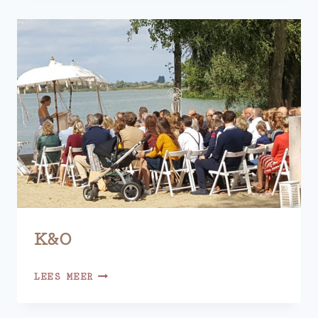
K&O
K&O
LEES MEER