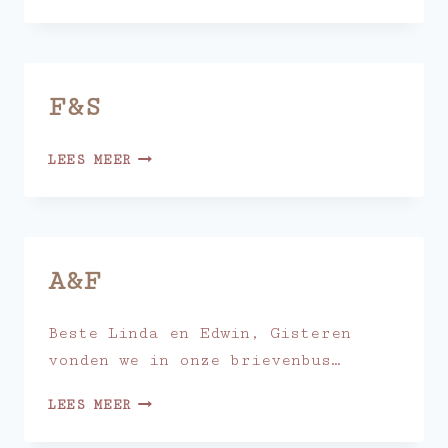
F&S
F&S
LEES MEER
A&F
Beste Linda en Edwin, Gisteren
vonden we in onze brievenbus…
A&F
LEES MEER