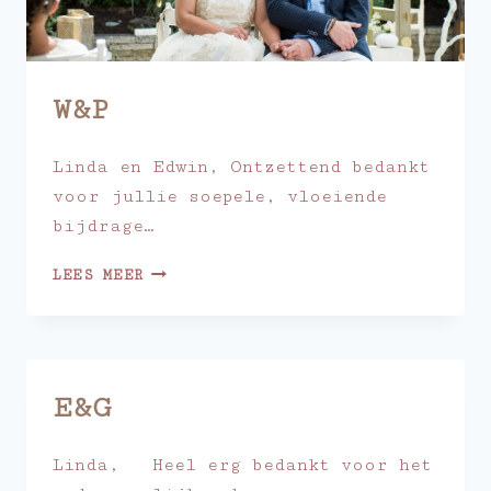
W&P
Linda en Edwin, Ontzettend bedankt
voor jullie soepele, vloeiende
bijdrage…
W&P
LEES MEER
E&G
Linda, Heel erg bedankt voor het