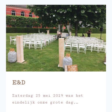
E&D
Zaterdag 25 mei 2019 was het
eindelijk onze grote dag,…