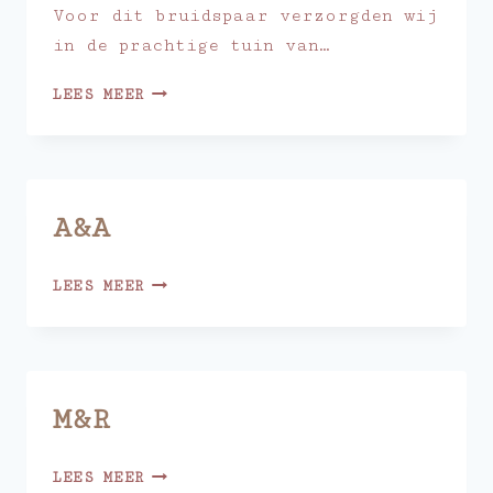
Voor dit bruidspaar verzorgden wij
in de prachtige tuin van…
M&G
LEES MEER
A&A
A&A
LEES MEER
M&R
M&R
LEES MEER