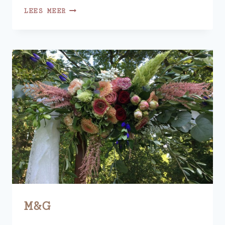
N&N
LEES MEER
M&G